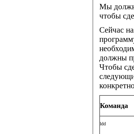
Мы должны
чтобы сде
Сейчас на
программу
необходи
должны пр
Чтобы сде
следующи
конкретн
Команда
ldd