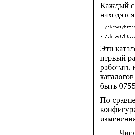
Каждый са
находятся
- /chroot/http
- /chroot/http
Эти катал
первый ра
работать
каталогов
быть 0755
По сравне
конфигур
изменения
Число д