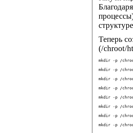
Благодаря
процессы)
структуре
Теперь со
(/chroot/h
mkdir -p /chro
mkdir -p /chro
mkdir -p /chro
mkdir -p /chro
mkdir -p /chro
mkdir -p /chro
mkdir -p /chro
mkdir -p /chro