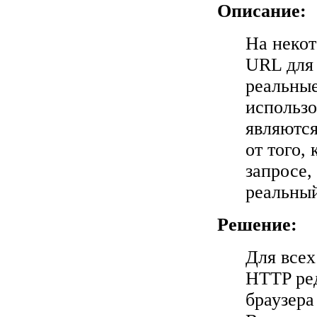
Описание:
На некот
URL для 
реальные
использо
являются
от того,
запросе,
реальны
Решение:
Для все
HTTP ред
браузера