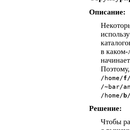
Описание:
Некоторы
использ
каталого
в каком-
начинает
Поэтому
/home/
f
/~bar/a
/home/
b
Решение:
Чтобы ра