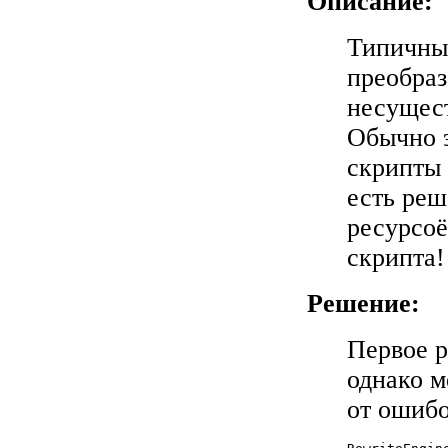
Описание:
Типичны
преобраз
несущест
Обычно э
скрипты 
есть реш
ресурсо
скрипта!
Решение:
Первое 
однако 
от ошибо