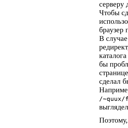
серверу 
Чтобы сд
использо
браузер 
В случае
редирект
каталога
бы пробл
странице
сделал б
Наприме
/~quux/
выгляде
Поэтому,