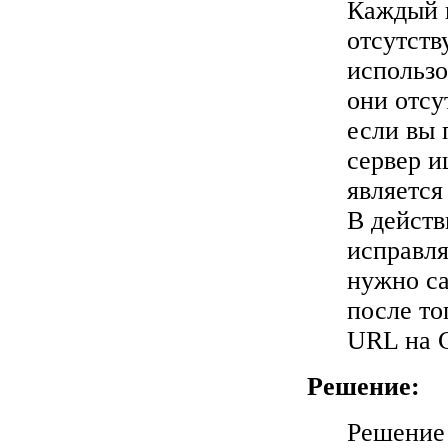
Каждый в
отсутст
использ
они отсу
если вы
сервер 
является
В действ
исправля
нужно са
после то
URL на C
Решение:
Решение 