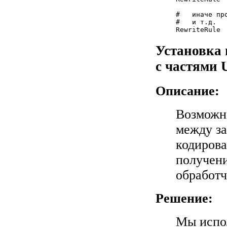
#   иначе пр
#   и т.д.

Установка 
с частями
Описание:
Возможно
между за
кодирова
получени
обработч
Решение:
Мы испол