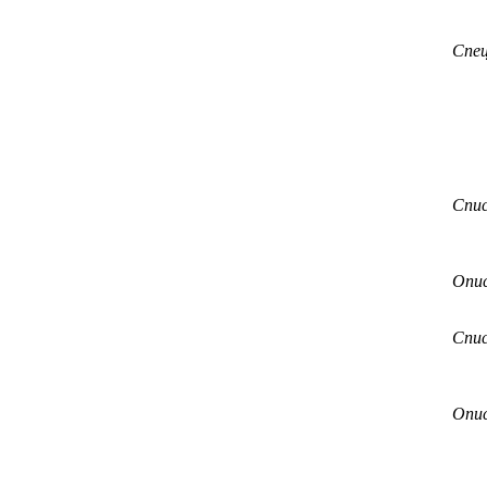
Спе
Спи
Опи
Спи
Опи