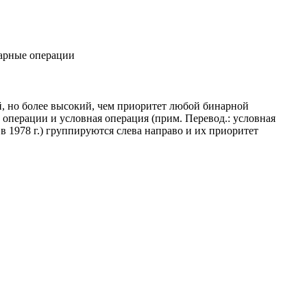
нарные операции
, но более высокий, чем приоритет любой бинарной
операции и условная операция (прим. Перевод.: условная
в 1978 г.) группируются слева направо и их приоритет