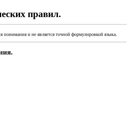
еских правил.
ия понимания и не является точной формулировкой языка.
ния.