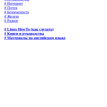
# Интернет
# Почта
# Безопасность
# Железо
# Разное
# Linux HowTo (как сделать)
# Книги и руководства
# Материалы на английском языке