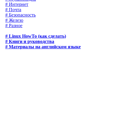
# Интернет
# Почта
# Безопасность
# Железо
# Разное
# Linux HowTo (как сделать)
# Книги и руководства
# Материалы на английском языке