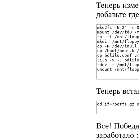
Теперь измер
добавьте гд
Теперь вста
Все! Победа
заработало :