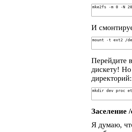
И смонтируе
Перейдите в
дискету! Но
директорий:
Заселение /
Я думаю, чт