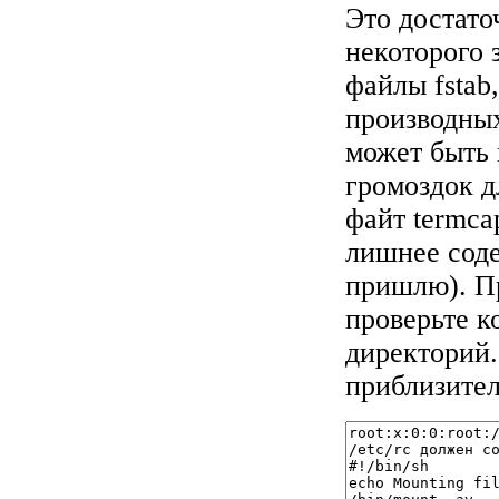
Это достато
некоторого
файлы fstab,
производных
может быть 
громоздок д
файт termca
лишнее соде
пришлю). Пр
проверьте к
директорий.
приблизител