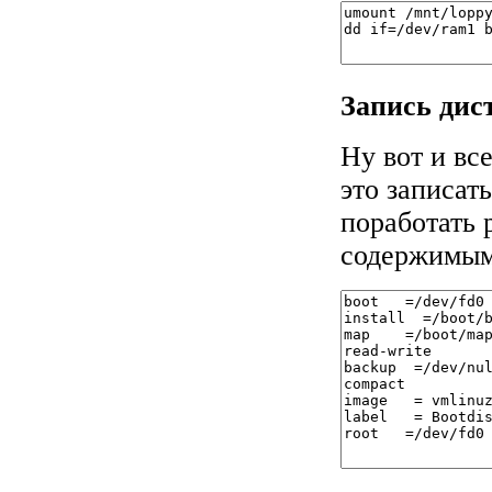
Запись дис
Ну вот и вс
это записат
поработать 
содержимым