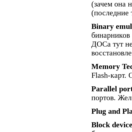
(зачем она 
(последние т
Binary emul
бинарников 
ДОСа тут не
восстановле
Memory Tec
Flash-карт.
Parallel por
портов. Жел
Plug and Pl
Block devic