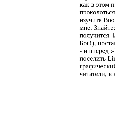
как в этом 
проколоться
изучите Boo
мне. Знайте
получится. 
Бог!), пост
- и вперед :
поселить Li
графически
читатели, в