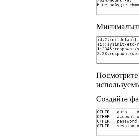
Минимальный
Посмотрите l
используемы
Создайте фа