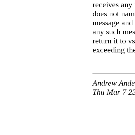
receives any
does not name
message and re
any such mess
return it to v
exceeding t
Andrew Ande
Thu Mar 7 2