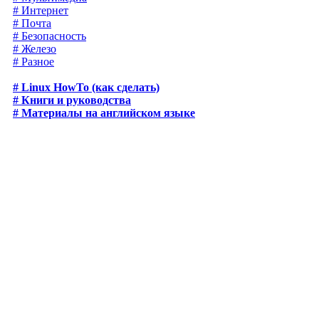
# Интернет
# Почта
# Безопасность
# Железо
# Разное
# Linux HowTo (как сделать)
# Книги и руководства
# Материалы на английском языке