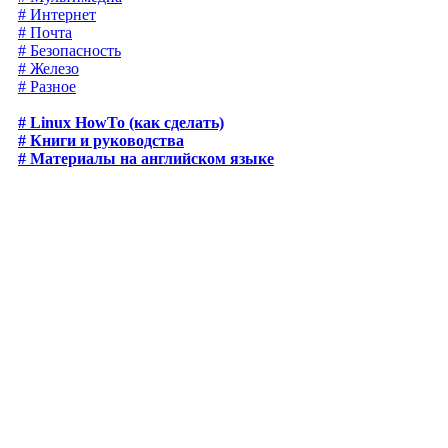
# Интернет
# Почта
# Безопасность
# Железо
# Разное
# Linux HowTo (как сделать)
# Книги и руководства
# Материалы на английском языке