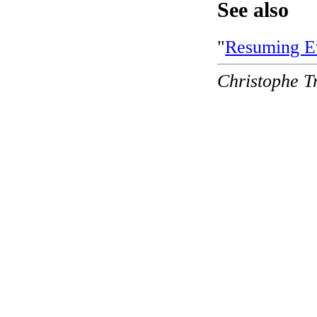
See also
"
Resuming Ev
Christophe T