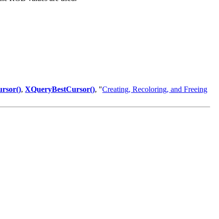
rsor()
,
XQueryBestCursor()
, "
Creating, Recoloring, and Freeing