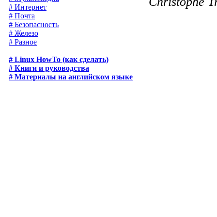
Christophe T
# Интернет
# Почта
# Безопасность
# Железо
# Разное
# Linux HowTo (как сделать)
# Книги и руководства
# Материалы на английском языке