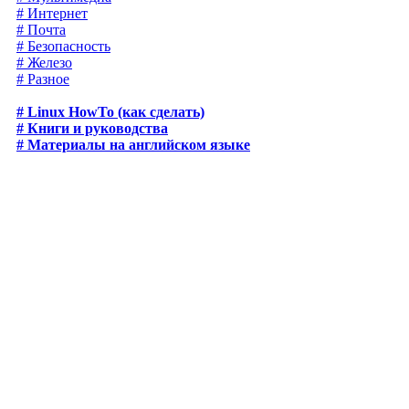
# Интернет
# Почта
# Безопасность
# Железо
# Разное
# Linux HowTo (как сделать)
# Книги и руководства
# Материалы на английском языке