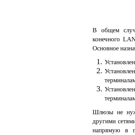
В общем случ
конечного LAN
Основное назна
Установлен
Установле
терминала
Установле
терминала
Шлюзы не нужн
другими сетями
напрямую в п