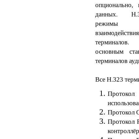
опционально, 
данных. H.
режимы 
взаимодействи
терминалов
основным ста
терминалов ауд
Все H.323 тер
Протокол 
использова
Протокол Q
Протокол R
контроллёр