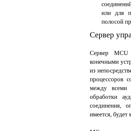
соединени
или для п
полосой пр
Сервер упр
Сервер MCU 
конечными уст
из непосредств
процессоров с
между всеми 
обработки ау
соединения, о
имеется, будет