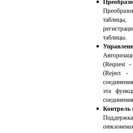
Преобразо
Преобразо
таблицы,
регистрац
таблицы.
Управлени
Авториза
(Request 
(Reject -
соединения
эта функц
соединения
Контроль 
Поддержк
отклонени