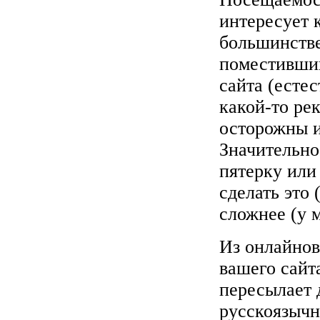
интересует 
большинстве
поместивший
сайта (есте
какой-то рек
осторожны и
Значительно
пятерку или
сделать это
сложнее (у 
Из онлайно
вашего сайт
пересылает 
русскоязычн