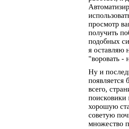
Автоматизиро
использоват
просмотр ва
получить по
подобных си
я оставляю 
"воровать -
Ну и послед
появляется 
всего, стра
поисковики 
хорошую ста
советую поч
множество п