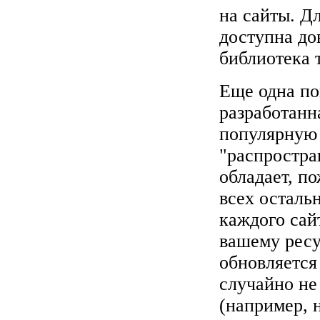
на сайты. Д
доступна до
библиотека 
Еще одна по
разработанн
популярную 
"распростра
обладает, п
всех осталь
каждого сай
вашему ресу
обновляется 
случайно не
(например, 