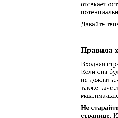
отсекает ос
потенциальн
Давайте теп
Правила х
Входная стр
Если она бу
не дождатьс
также качес
максимально
Не старайте
странице.
Ин