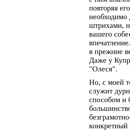
повторяя ег
необходимо 
штрихами, н
вашего собе
впечатление
в прежние в
Даже у Купри
"Олеся".
Но, с моей 
служит дурн
способом и 
большинство
безграмотно
конкретный 