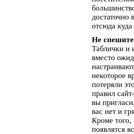
большинство
достаточно 
отсюда куда 
Не спешите 
Таблички и 
вместо ожи
настраивают
некоторое в
потеряли эт
правил сайт
вы пригласил
вас нет и г
Кроме того, 
появлятся в