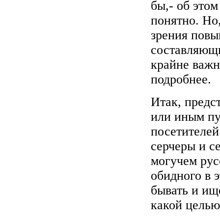
бы,- об этом
понятно. Но,
зрения повы
составляющи
крайне важн
подробнее.
Итак, предс
или иным пу
посетителей
серчеры и с
могучем рус
обидного в 
бывать и ище
какой целью