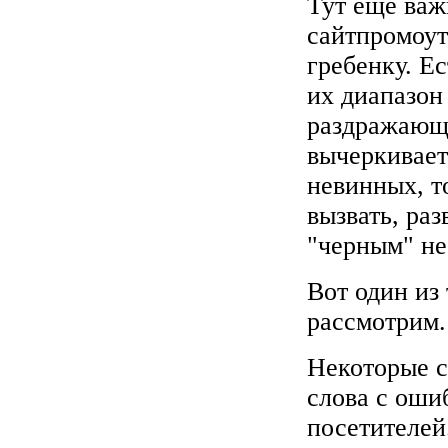
Тут еще важ
сайтпромоут
гребенку. Е
их диапазон
раздражающи
вычеркивает
невинных, т
вызвать, раз
"черным" не
Вот один из
рассмотрим.
Некоторые с
слова с оши
посетителей