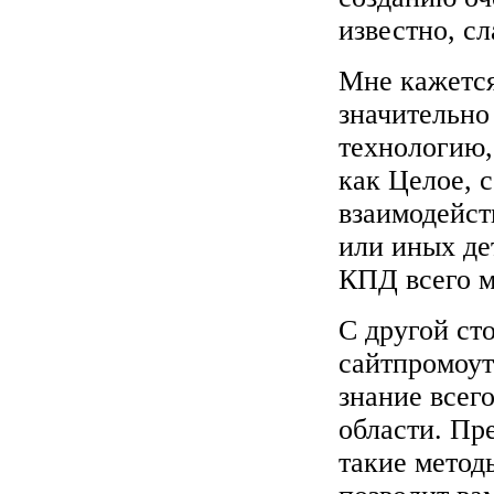
известно, сл
Мне кажется
значительно
технологию,
как Целое, 
взаимодейст
или иных де
КПД всего м
С другой ст
сайтпромоут
знание всего
области. Пр
такие метод