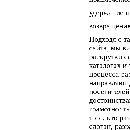
удержание п
возвращение
Подходя с т
сайта, мы в
раскрутки с
каталогах и
процесса рас
направляющи
посетителей
достоинства
грамотность
того, кто ра
слоган, раз