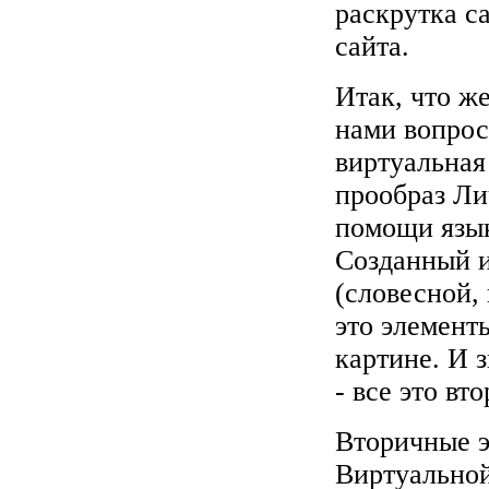
раскрутка с
сайта.
Итак, что ж
нами вопрос
виртуальная
прообраз Ли
помощи язы
Созданный и
(словесной,
это элемент
картине. И 
- все это вт
Вторичные э
Виртуальной