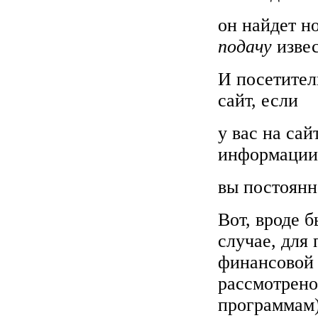
он найдет н
подачу
извес
И посетител
сайт, если
у вас на са
информации
вы постоянн
Вот, вроде 
случае, для
финансовой 
рассмотрено
программам)