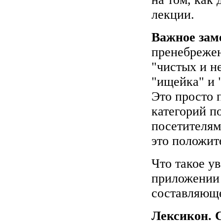
лекции.
Важное зам
пренебрежен
"чистых и н
"ищейка" и 
Это просто 
категорий п
посетителям
это положит
Что такое у
приложении 
составляюще
Лексикон. 