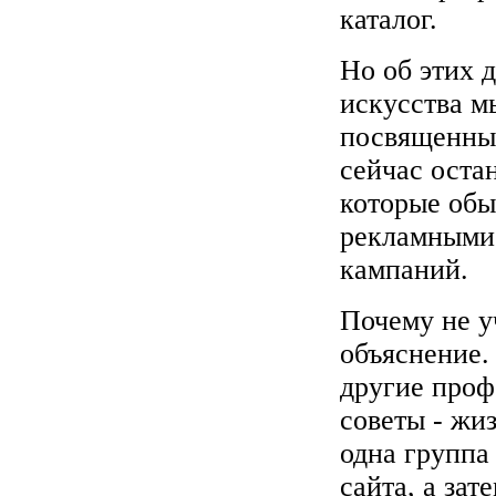
каталог.
Но об этих 
искусства м
посвященны
сейчас оста
которые обы
рекламными 
кампаний.
Почему не у
объяснение.
другие про
советы - жиз
одна группа
сайта, а зат