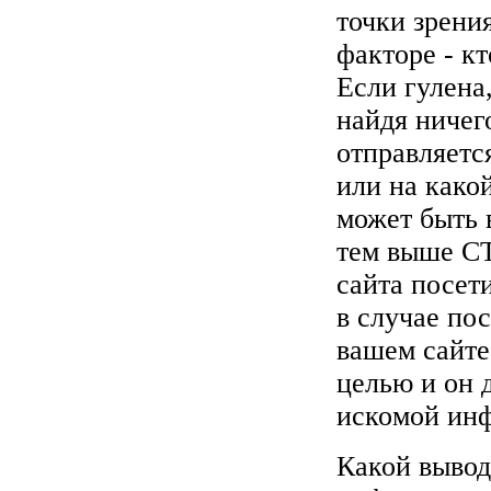
точки зрени
факторе - кт
Если гулена
найдя ничег
отправляетс
или на какой
может быть в
тем выше CT
сайта посети
в случае по
вашем сайте
целью и он 
искомой инф
Какой вывод