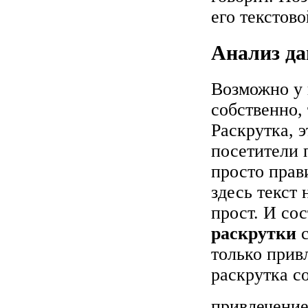
его текстов
Анализ да
Возможно у 
собственно, 
Раскрутка, э
посетители п
просто прав
здесь текст 
прост. И со
раскрутки
с
только прив
раскрутка с
привлечение