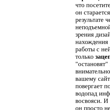
что посетите
он старается
результате 
неподъемной
зрения диза
нахождения 
работы с не
только
заце
"остановят" 
внимательно 
вашему сайт
повергает по
водопад инф
восвояси. И
он просто н