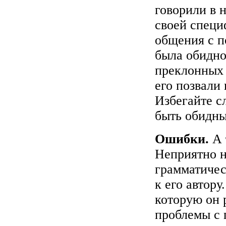
говорили в 
своей специ
общения с п
была обидно
преклонных 
его позвали 
Избегайте с
быть обидны
Ошибки.
А 
Неприятно н
грамматичес
к его автору
которую он р
проблемы с 