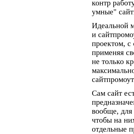
контр работу
умные" сайт
Идеальной м
и сайтпромо
проектом, с
применяя св
не только к
максимально
сайтпромоут
Сам сайт ес
предназначе
вообще, для
чтобы на ни
отдельные п