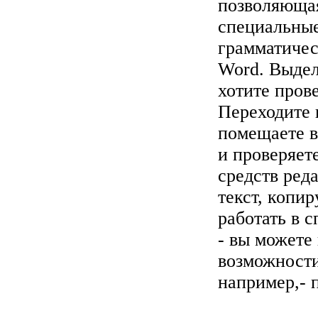
позволяющая
специальные
грамматиче
Word. Выдел
хотите прове
Переходите 
помещаете в
и проверяет
средств ред
текст, копир
работать в 
- вы можете
возможности
например,- п