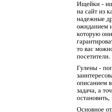
Ищейки - и
на сайт из 
надежные др
ожиданием и
которую они
гарантирова
то вас можн
посетители.
Гулены - по
заинтересов
описанием в
задача, а то
остановить, 
Основное от