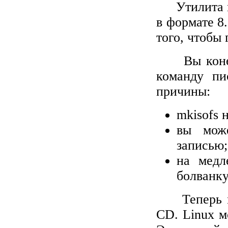
Утилита 
в формате 8
того, чтобы
Вы кон
команду пи
причины:
mkisofs 
вы може
записью;
на медл
болванку
Теперь 
CD
. Linux 