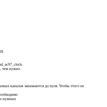
28
nd_ac97_clock.
, чем нужно.
вуковых каналов занижаются до нуля. Чтобы этого не
 необходимо
вни нужных