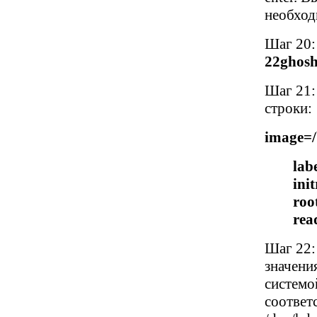
необход
Шаг 20:
22ghosh
Шаг 21:
строки:
image=/
lab
ini
roo
rea
Шаг 22:
значени
системо
соответ