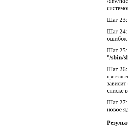
/dev/hd
системой
Шаг 23:
Шаг 24:
ошибок 
Шаг 25:
"
/sbin/
Шаг 26:
приглашен
зависит
списке 
Шаг 27:
новое яд
Результ