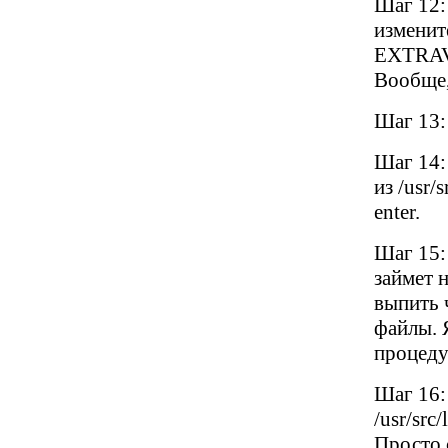
Шаг 12:
изменит
EXTRAV
Вообще,
Шаг 13:
Шаг 14:
из /usr/
enter.
Шаг 15:
займет 
выпить 
файлы. Я
процеду
Шаг 16:
/usr/src
Просто 