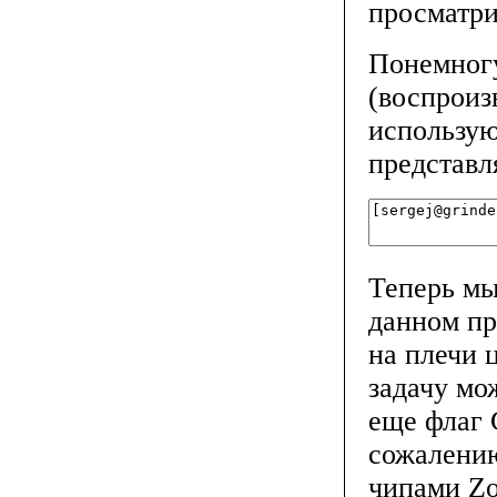
просматри
Понемногу
(воспроиз
использу
представл
Теперь мы
данном пр
на плечи 
задачу мо
еще флаг 
сожалению
чипами Zo