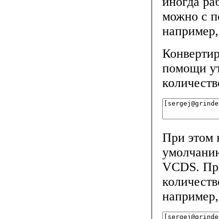
иногда ра
можно с п
например,
Конвертир
помощи у
количеств
При этом 
умолчанию
VCDS. Пр
количеств
например,