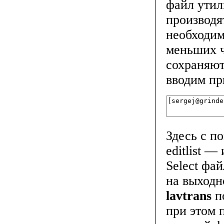
файл ути
производя
необходим
меньших ч
сохраняют
вводим пр
Здесь с п
editlist 
Select фай
на выходн
lavtrans
п
при этом 