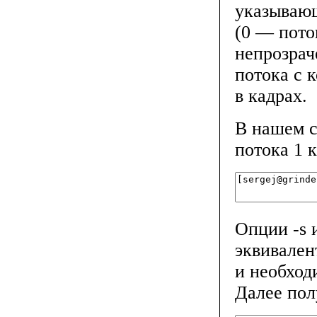
указывающ
(0 — пото
непрозрач
потока с 
в кадрах.
В нашем с
потока 1 к
Опции -s и
эквивален
и необход
Далее пол