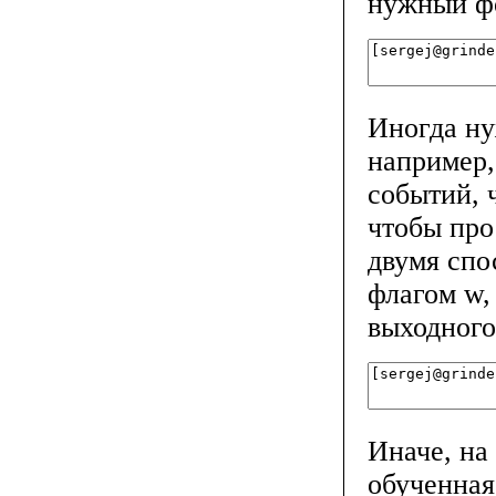
нужный фо
Иногда ну
например,
событий, 
чтобы про
двумя спо
флагом w,
выходного
Иначе, на
обученная