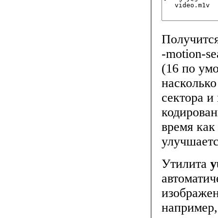
Получится
-motion-s
(16 по ум
насколько
сектора и
кодирован
время как
улучшаетс
Утилита
y
автоматич
изображен
например,