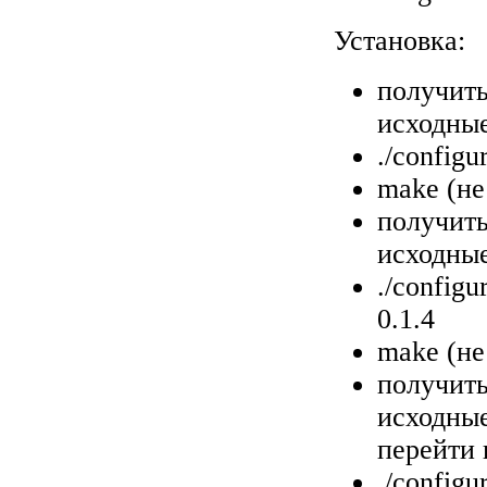
Установка:
получить
исходные
./configu
make (не
получить
исходные 
./config
0.1.4
make (не
получить
исходные
перейти 
./configu