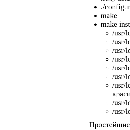
./configu
make
make inst
/usr/
/usr/
/usr/
/usr/
/usr/
/usr/
/usr/
крас
/usr/
/usr/
Простейшие