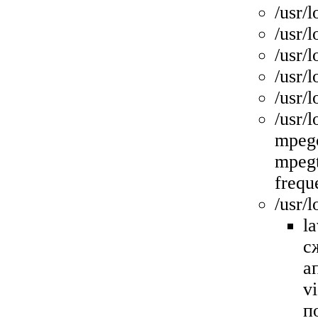
/usr/l
/usr/l
/usr/l
/usr/l
/usr/
/usr/
mpegc
mpegt
freque
/usr/l
l
с
а
v
п