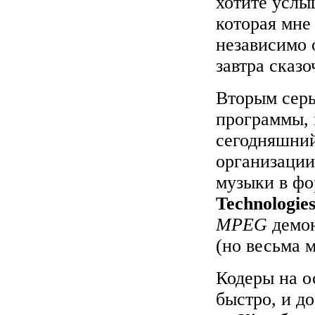
хотите услы
которая мне
независимо о
завтра сказо
Вторым серь
программы, 
сегодняшний
организации
музыки в ф
Technologie
MPEG
демо
(но весьма 
Кодеры на ос
быстро, и д