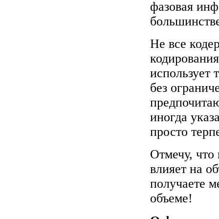
фазовая инф
большинстве
Не все коде
кодирования
использует т
без огранич
предпочитаю
иногда указа
просто терпе
Отмечу, что
влияет на об
получаете м
объеме!