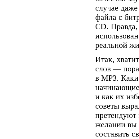
случае даже
файла с бит
CD. Правда, 
использован
реальной жи
Итак, хвати
слов — пора
в MP3. Каки
начинающие 
и как их из
советы выра
претендуют 
желании вы 
составить с