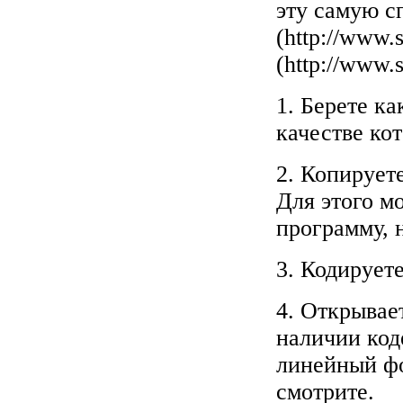
эту самую с
(
http://www.
(
http://www.
1. Берете к
качестве ко
2. Копирует
Для этого м
программу,
3. Кодирует
4. Открывает
наличии код
линейный фо
смотрите.