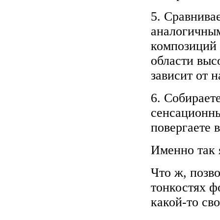
5. Сравнива
аналогичны
композиций 
области выс
зависит от н
6. Собирает
сенсационны
повергаете в
Именно так 
Что ж, позво
тонкостях ф
какой-то сво