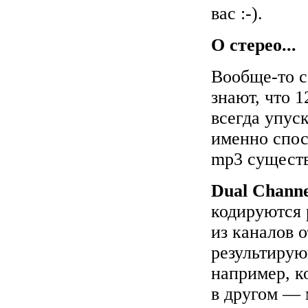
вас :-).
О стерео...
Вообще-то с
знают, что 1
всегда упус
именно спос
mp3 существ
Dual Chann
кодируются 
из каналов 
результирую
например, ко
в другом — 