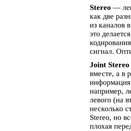
Stereo
— ле
как две раз
из каналов 
это делается
кодирования
сигнал. Опт
Joint Stere
вместе, а в
информация 
например, л
левого (на в
несколько с
Stereo, но 
плохая пере