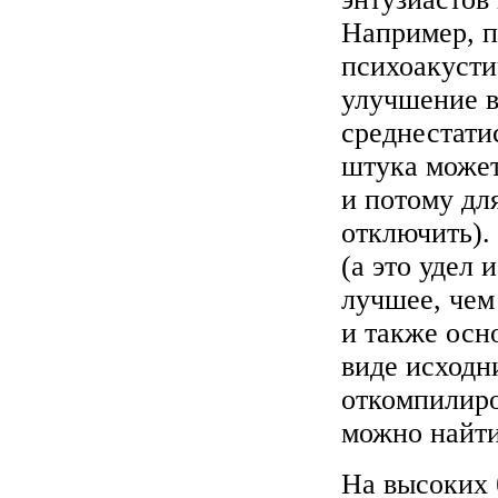
Например, п
психоакусти
улучшение в
среднестати
штука может
и потому дл
отключить).
(а это удел
лучшее, чем
и также осн
виде исходн
откомпилир
можно найти
На высоких 