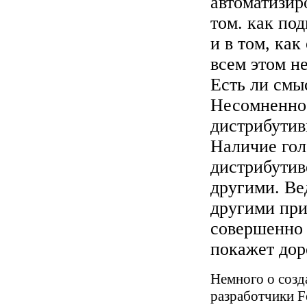
автоматизир
том. как под
и в том, ка
всем этом н
Есть ли смы
Несомненно.
дистрибутив
Наличие гол
дистрибутив
другими. Вед
другими при
совершенно 
покажет доро
Немного о созд
разработчики F