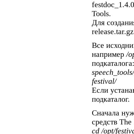
festdoc_1.4.
Tools.
Для создани
release.tar.
Все исходни
например
/o
подкаталога
speech_tools
festival/
Если устанав
подкаталог.
Сначала нуж
средств The 
cd /opt/festi