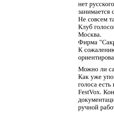
нет русског
занимается 
Не совсем т
Клуб голосо
Москва.
Фирма "Сак
К сожалению
ориентирова
Можно ли са
Как уже упо
голоса есть
FestVox. Кон
документаци
ручной рабо