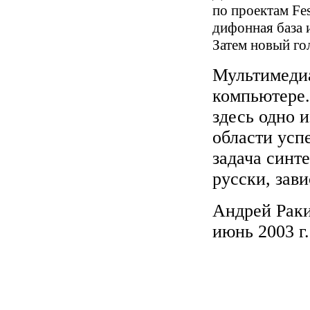
по проектам Fes
дифонная база 
Затем новый го
Мультимедиа
компьютере.
здесь одно и
области усп
задача синте
русски, зави
Андрей Раки
июнь 2003 г.