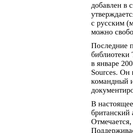
добавлен в с
утверждаетс
с русским (
можно свобо
Последние п
библиотеки 
в январе 200
Sources. Он
командный и
документиро
В настоящее
британский 
Отмечается,
Поддерживае