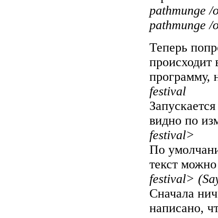
pathmunge /op
pathmunge /op
Теперь попр
происходит 
программу, 
festival
Запускается
видно по из
festival>
По умолчани
текст можно
festival> (Sa
Сначала нич
написано, ч