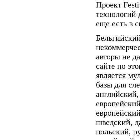
Проект Fest
технологий 
еще есть в с
Бельгийски
некоммерчес
авторы не д
сайте по эт
является му
базы для сл
английский,
европейский
европейский
шведский, д
польский, р