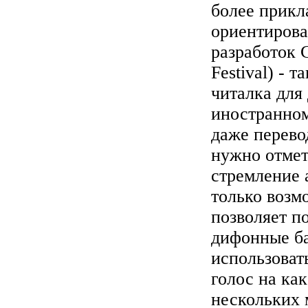
более прикл
ориентирова
разработок 
Festival) - 
читалка для
иностранном
даже перево
нужно отмет
стремление 
только возм
позволяет 
дифонные ба
использовать
голос на ка
нескольких 