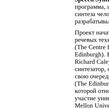
программа, 
синтеза чело
разрабатывал
Проект нача
речевых тех
(The Centre 
Edinburgh). 
Richard Cal
синтезатор, 
свою очеред
(The Edinbur
которой отн
участие уни
Mellon Unive