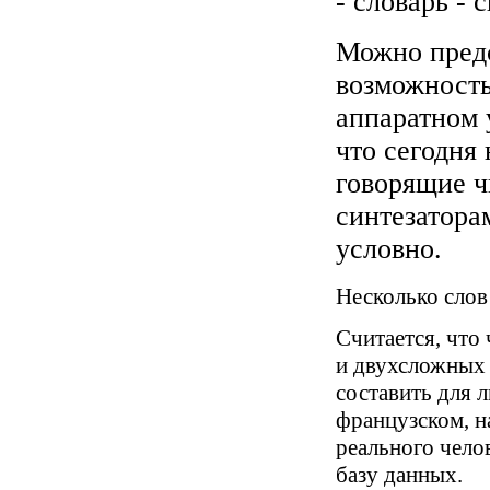
- словарь - 
Можно предс
возможность
аппаратном 
что сегодня
говорящие ч
синтезатора
условно.
Несколько слов
Считается, что
и двухсложных 
составить для 
французском, н
реального чело
базу данных.