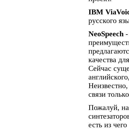
IBM ViaVoi
русского язы
NeoSpeech
-
преимуществ
предлагаютс
качества для
Сейчас суще
английского
Неизвестно,
связи только
Пожалуй, на
синтезаторо
есть из чего