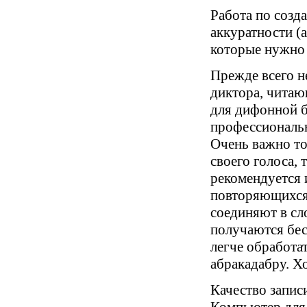
Работа по созд
аккуратности (а
которые нужно 
Прежде всего н
диктора, читаю
для дифонной б
профессиональ
Очень важно то
своего голоса, 
рекомендуется 
повторяющихся 
соединяют в сл
получаются бес
легче обработа
абракадабру. Хо
Качество запис
Компьютер для 