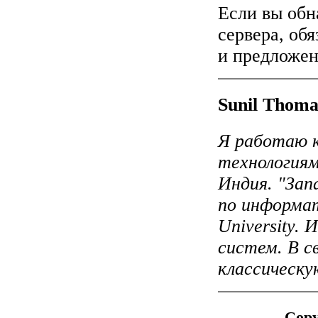
Если вы обн
сервера, об
и предложен
Sunil Thoma
Я работаю 
технологиям 
Индия. "Зап
по информат
University.
систем. В с
классическу
Copy