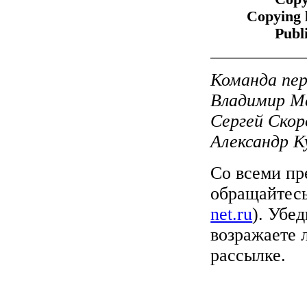
Copying 
Publ
Команда пер
Владимир Ме
Сергей Скор
Александр К
Со всеми пр
обращайтесь
net.ru
). Убе
возражаете 
рассылке.