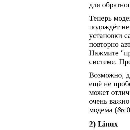
для обратног
Теперь моде
подождёт не
установки c
повторно ав
Нажмите "пр
системе. Пр
Возможно, д
ещё не проб
может отлич
очень важно
модема (&c0
2) Linux