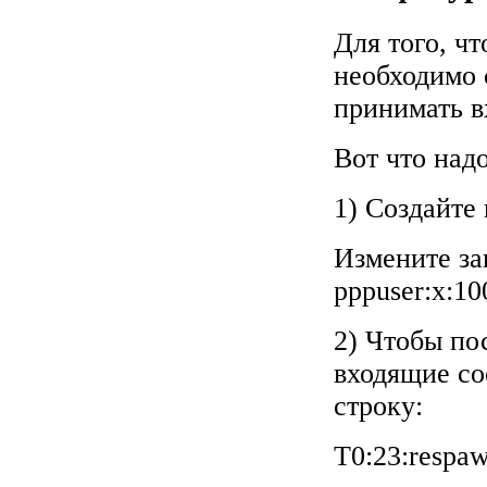
Для того, ч
необходимо 
принимать в
Вот что надо
1) Создайте 
Измените за
pppuser:x:10
2) Чтобы по
входящие со
строку:
T0:23:respaw