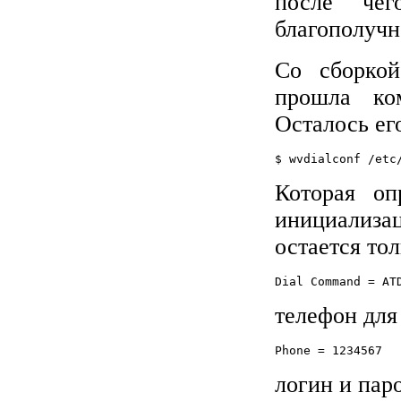
после чег
благополучн
Со сборкой
прошла ко
Осталось ег
Которая оп
инициализац
остается то
телефон для
логин и пар