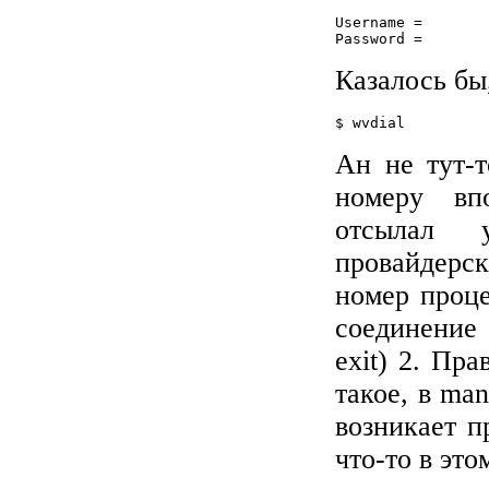
Username =

Казалось бы
Ан не тут-т
номеру впо
отсылал у
провайдерск
номер проце
соединение
exit) 2. Пр
такое, в man
возникает 
что-то в это