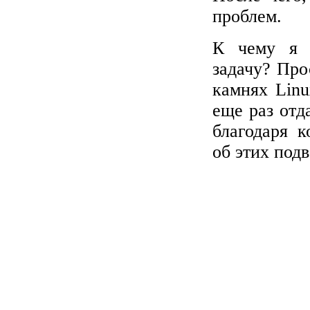
проблем.
К чему я 
задачу? Про
камнях Linu
еще раз отд
благодаря к
об этих подв