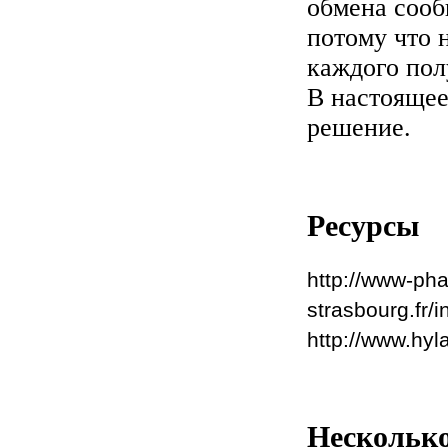
обмена сооб
потому что 
каждого пол
В настоящее
решение.
Ресурсы
http://www-pha
strasbourg.fr/
http://www.hyl
Несколько