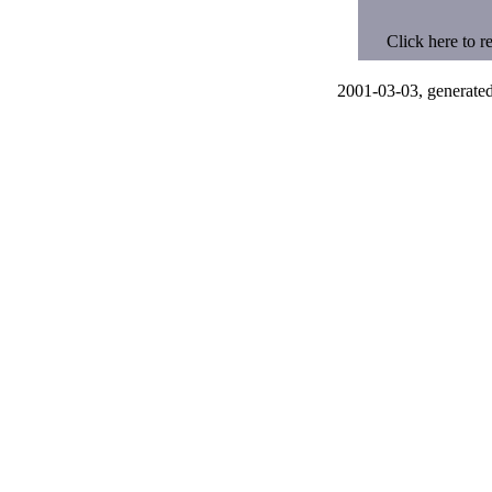
Click here to r
2001-03-03, generated