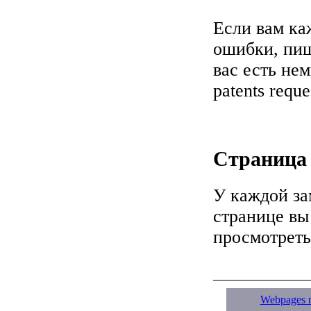
Если вам ка
ошибки, пи
вас есть не
patents reque
Страница
У каждой за
странице вы
просмотреть
Webpages m