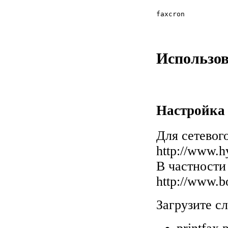
faxcron
Использов
Настройка 
Для сетевог
http://www.hy
В частност
http://www.b
Загрузите с