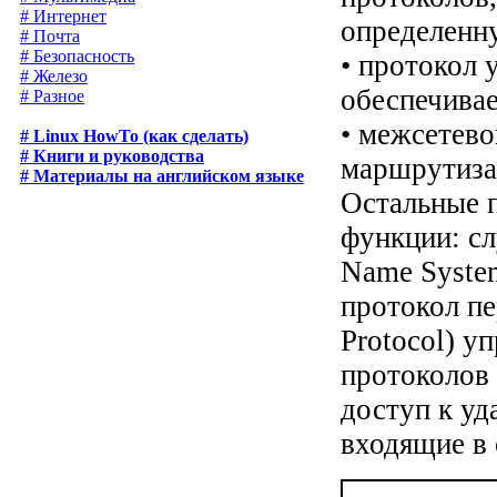
# Интернет
определенну
# Почта
# Безопасность
• протокол 
# Железо
обеспечивае
# Разное
• межсетево
# Linux HowTo (как сделать)
# Книги и руководства
маршрутиза
# Материалы на английском языке
Остальные 
функции: с
Name System
протокол пе
Protocol) у
протоколов 
доступ к у
входящие в 