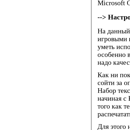
Microsoft 
--> Настр
На данный
игровыми 
уметь исп
особенно в
надо качес
Как ни по
сойти за 
Набор текс
начиная с 
того как т
распечатат
Для этого 