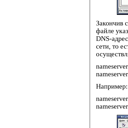
Закончив с
файле указ
DNS-адрес
сети, то е
осуществл
nameserver
nameserver
Например:
nameserve
nameserve