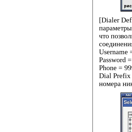
[Dialer De
параметры 
что позвол
соединени
Username 
Password =
Phone = 99
Dial Prefi
номера ник