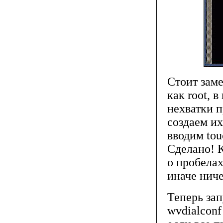
Стоит заме
как root, 
нехватки 
создаем их
вводим tou
Сделано! К
о пробелах
иначе ниче
Теперь за
wvdialconf