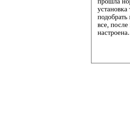
прошла нор
установка 
подобрать 
все, после
настроена.