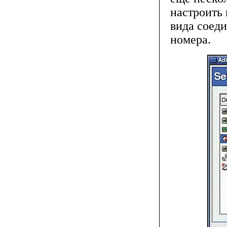
настроить 
вида соеди
номера.