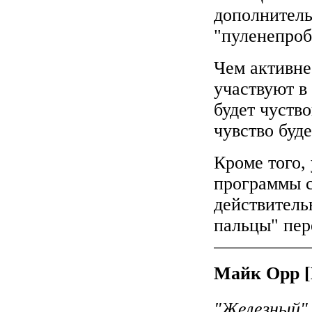
дополнитель
"пуленепроб
Чем активне
участвуют в
будет чуство
чувство буд
Кроме того,
программы с
действитель
пальцы" пер
Майк Орр [
"Железный" 