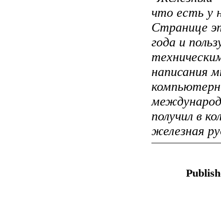
что есть у 
Странице эт
года и поль
технически
написания м
компьютерны
международн
получил в ко
железная руд
Publish