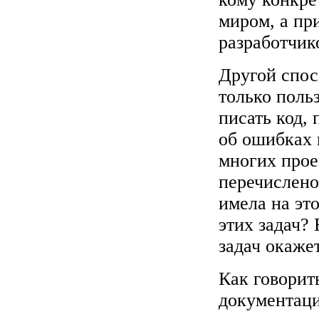
миром, а пр
разработчик
Другой спос
только поль
писать код,
об ошибках 
многих прое
перечислено 
имела на эт
этих задач?
задач окаже
Как говорит
документац