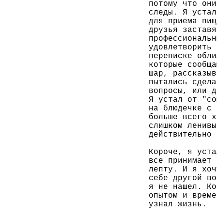
потому что они
следы. Я устал
для приема пищ
друзья заставя
профессиональн
удовлетворить 
переписке обли
которые сообща
шар, рассказыв
пытались сдела
вопросы, или д
Я устал от "co
на блюдечке с 
больше всего х
слишком ленивы
действительно 
Короче, я уста
все принимает 
лепту. И я хоч
себе другой во
я не нашел. Ко
опытом и време
узнал жизнь.
