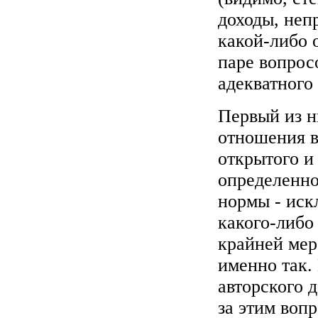
доходы, неп
какой-либо 
паре вопрос
адекватного
Первый из н
отношения в
открытого и
определенно
нормы - иск
какого-либо 
крайней мер
именно так.
авторского 
за этим вопр