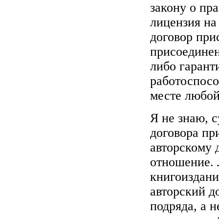
закону о пра
лицензия на
договор при
присоединен
либо гарант
работоспосо
месте любой
Я не знаю, 
договора пр
авторскому 
отношение. 
книгоиздани
авторский до
подряда, а 