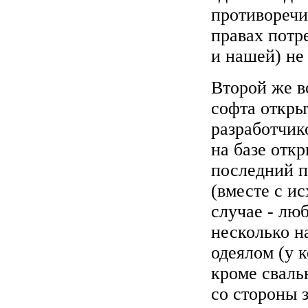
противоречи
правах потр
и нашей) не
Второй же в
софта откры
разработчик
на базе откр
последний п
(вместе с и
случае - лю
несколько н
одеялом (у 
кроме сваль
со стороны 