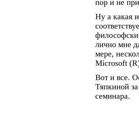
пор и не при
Ну а какая 
соответству
философский.
лично мне д
мере, неско
Microsoft (
Вот и все. 
Тяпкиной за 
семинара.