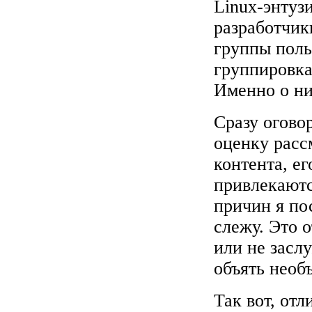
Linux-энтуз
разработчик
группы поль
группировка
Именно о ни
Сразу огово
оценку расс
контента, ег
привлекаютс
причин я по
слежу. Это о
или не засл
объять необъ
Так вот, от