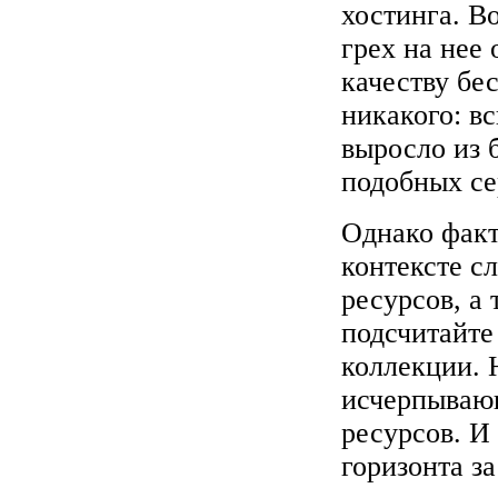
хостинга. Во
грех на нее
качеству бе
никакого: в
выросло из 
подобных с
Однако факт
контексте с
ресурсов, а 
подсчитайте
коллекции. 
исчерпывающ
ресурсов. И
горизонта з