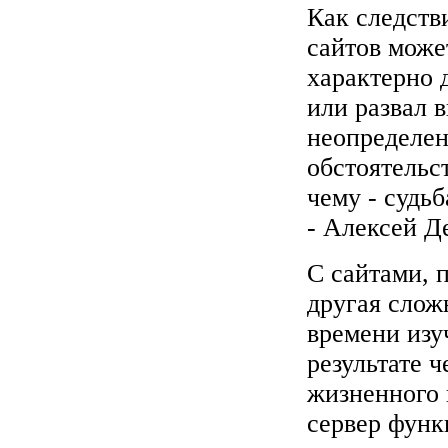
Как следств
сайтов може
характерно 
или развал 
неопределен
обстоятельс
чему - судь
- Алексей Де
С сайтами, 
другая слож
времени изу
результате 
жизненного 
сервер функ