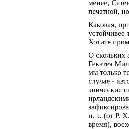
менее, Сете
печатной, н
Каковая, пр
устойчивее 
Хотите прим
О скольких 
Гекатея Мил
мы только т
случае - ав
эпические с
ирландскими
зафиксирова
н. э. (от Р.
время), восх