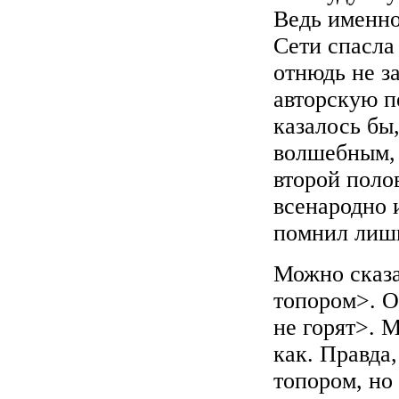
Ведь именно
Сети спасла
отнюдь не з
авторскую п
казалось бы
волшебным, 
второй полов
всенародно 
помнил лишь
Можно сказа
топором>. О
не горят>. М
как. Правда
топором, но