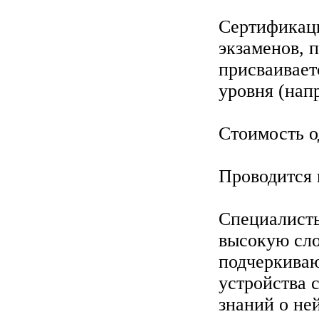
Сертификаци
экзаменов, 
присваиваетс
уровня (нап
Стоимость о
Проводится 
Специалист
высокую сло
подчеркиваю
устройства 
знаний о ней