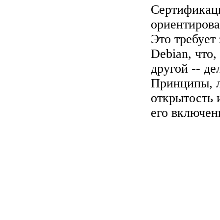
Сертификаци
ориентирова
Это требует 
Debian, что,
другой -- д
Принципы, л
открытость 
его включен