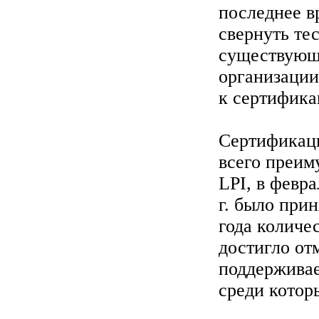
последнее в
свернуть те
существующи
организации
к сертифика
Сертификаци
всего преим
LPI, в февра
г. было прин
года количе
достигло отм
поддержива
среди которы