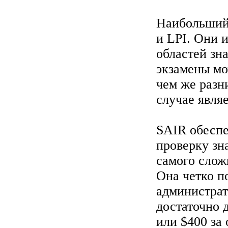
Наибольший
и LPI. Они 
областей зн
экзамены мо
чем же разн
случае явля
SAIR обеспе
проверку зна
самого слож
Она четко п
администрат
достаточно 
или $400 за