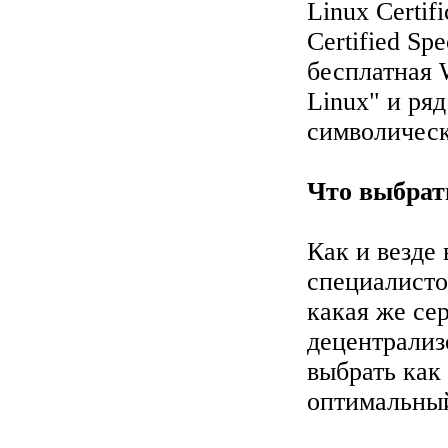
Linux Certi
Certified Sp
бесплатная 
Linux" и ря
символическ
Что выбрат
Как и везде 
специалисто
какая же се
децентрализ
выбрать как
оптимальный