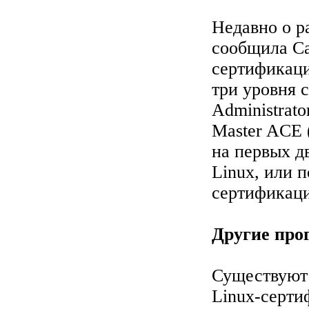
Недавно о 
сообщила Ca
сертификаци
три уровня 
Administrato
Master ACE (
на первых д
Linux, или 
сертификации
Другие пр
Существуют
Linux-серти