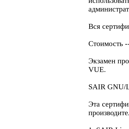
использоват
администрат
Вся сертифи
Стоимость -
Экзамен про
VUE.
SAIR GNU/L
Эта сертифи
производите