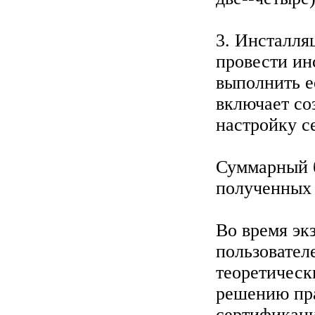
3. Инсталля
провести ин
выполнить е
включает со
настройку се
Суммарный б
полученных 
Во время эк
пользователе
теоретическ
решению пр
сертификаци