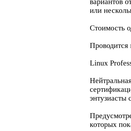
вариантов о
или несколь
Стоимость о
Проводится 
Linux Profess
Нейтральна
сертификаци
энтузиасты с
Предусмотрен
которых пок