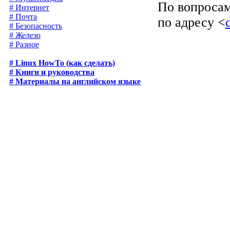
По вопросам
# Интернет
# Почта
по адресу <
# Безопасность
# Железо
# Разное
# Linux HowTo (как сделать)
# Книги и руководства
# Материалы на английском языке