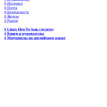
# Интернет
# Почта
# Безопасность
# Железо
# Разное
# Linux HowTo (как сделать)
# Книги и руководства
# Материалы на английском языке