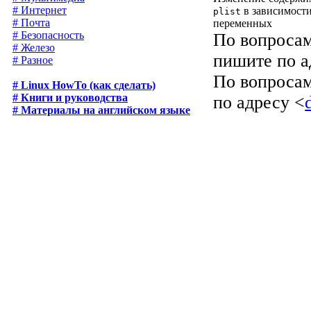
# Интернет
в зависимости
plist
# Почта
переменных
# Безопасность
По вопросам
# Железо
пишите по а
# Разное
По вопросам
# Linux HowTo (как сделать)
# Книги и руководства
по адресу <
# Материалы на английском языке