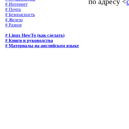
по адресу <
# Интернет
# Почта
# Безопасность
# Железо
# Разное
# Linux HowTo (как сделать)
# Книги и руководства
# Материалы на английском языке