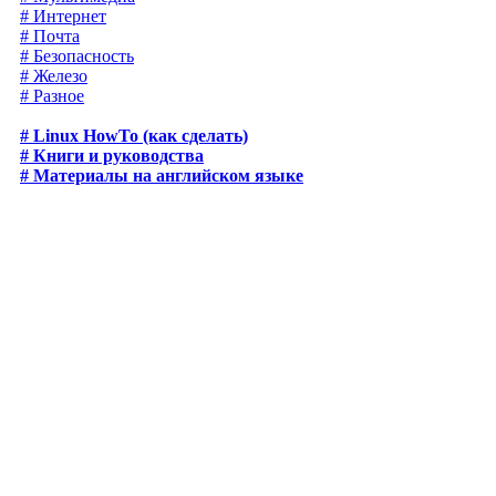
# Интернет
# Почта
# Безопасность
# Железо
# Разное
# Linux HowTo (как сделать)
# Книги и руководства
# Материалы на английском языке