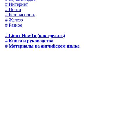
# Интернет
# Почта
# Безопасность
# Железо
# Разное
# Linux HowTo (как сделать)
# Книги и руководства
# Материалы на английском языке