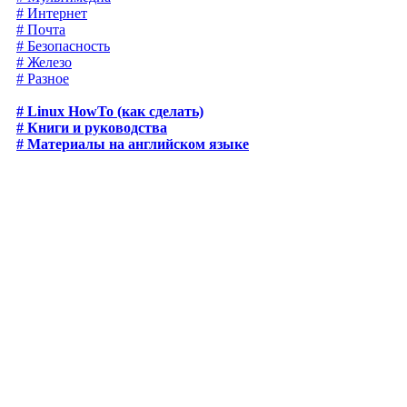
# Интернет
# Почта
# Безопасность
# Железо
# Разное
# Linux HowTo (как сделать)
# Книги и руководства
# Материалы на английском языке