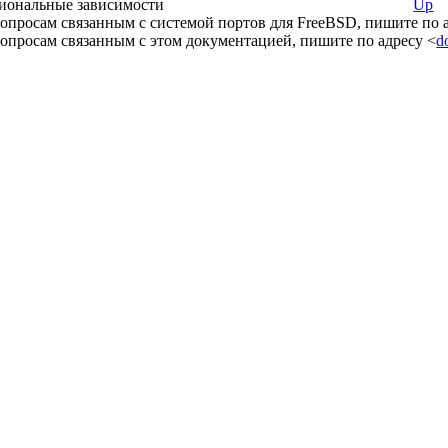
иональные зависимости
Up
опросам связанным с системой портов для FreeBSD, пишите по 
опросам связанным с этом документацией, пишите по адресу <
d