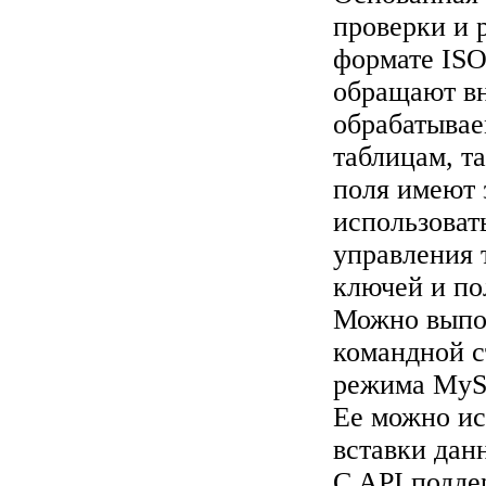
проверки и 
формате ISO
обращают вн
обрабатывае
таблицам, т
поля имеют
использоват
управления 
ключей и по
Можно выпо
командной с
режима MyS
Ее можно ис
вставки данн
C API подде