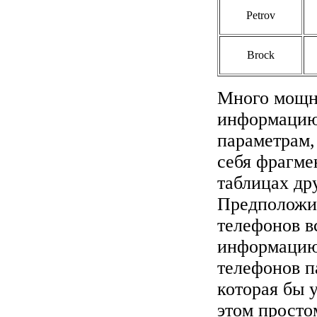
Petrov
Brock
Много мощн
информацию 
параметрам,
себя фрагме
таблицах др
Предположим
телефонов в
информацию,
телефонов п
которая бы у
этом просто