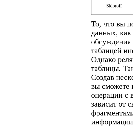
Sidoroff
То, что вы 
данных, как
обсуждения 
таблицей и
Однако реля
таблицы. Та
Создав неск
вы сможете
операции с
зависит от 
фрагментами
информаци