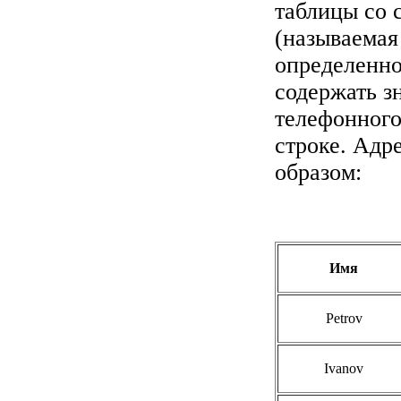
таблицы со 
(называемая
определенно
содержать з
телефонного
строке. Адр
образом:
Имя
Petrov
Ivanov