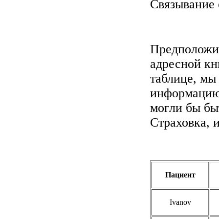
Связывание 
Предположим
адресной кн
таблице, мы
информацию 
могли бы бы
Страховка, 
Пациент
Ivanov