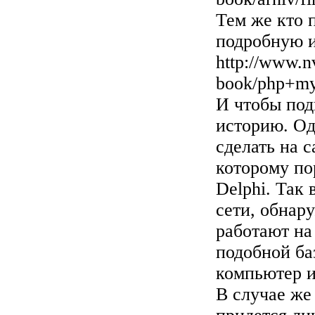
Тем же кто 
подробную и
http://www.n
book/php+my
И чтобы под
историю. О
сделать на с
которому по
Delphi. Так 
сети, обнар
работают на
подобной ба
компьютер и 
В случае же