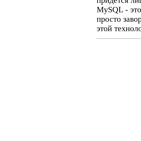
придется ли
MySQL - это
просто завор
этой технол