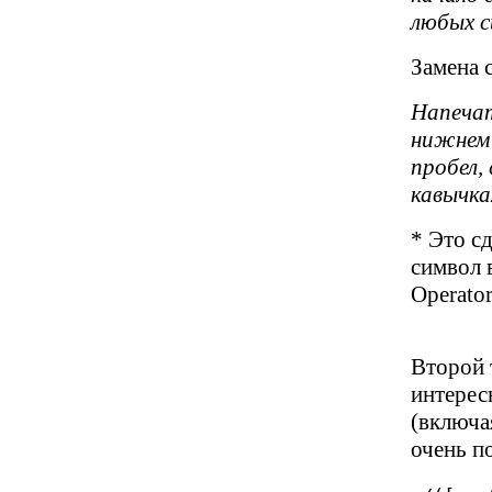
любых с
Замена 
Напечат
нижнем 
пробел, 
кавычка
* Это с
символ в
Operator
Второй 
интерес
(включа
очень п