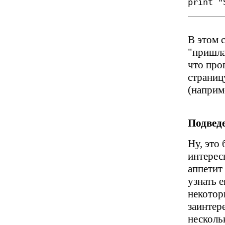
print "
В этом с
"пришла
что про
страниц
(наприм
Подведе
Ну, это
интерес
аппетит
узнать 
некотор
заинтер
несколь