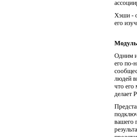
ассоции
Хэши - 
его изу
Модуль
Одним и
его по-
сообщес
людей в
что его
делает 
Предста
подключ
вашего 
результ