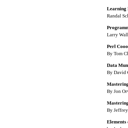
Learning P
Randal Sc
Programmi
Larry Wal
Perl Coo
By Tom Ch
Data Mung
By David 
Mastering
By Jon Or
Mastering
By Jeffrey 
Elements 