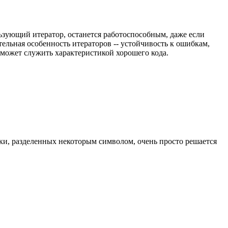
ользующий итератор, останется работоспособным, даже если
ельная особенность итераторов -- устойчивость к ошибкам,
о может служить характеристикой хорошего кода.
оки, разделенных некоторым символом, очень просто решается