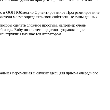
, но в ООП (Объектно Ориентированное Программирование
зователи могут определять свои собственные типы данных.
пособы сделать сложное простым, например очень
 и т.д.. Ruby позволяет определять управляющие
конструкция называется итератором.
кальная переменная c' служит здесь для приема очередного