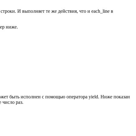
троки. И выполняет те же действия, что и each_line в
мер ниже.
ожет быть исполнен с помощью оператора yield. Ниже показан
 число раз.