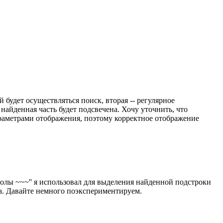
й будет осуществляться поиск, вторая -- регулярное
найденная часть будет подсвечена. Хочу уточнить, что
араметрами отображения, поэтому корректное отображение
волы ~~~'' я использовал для выделения найденной подстроки
ра. Давайте немного поэкспериментируем.