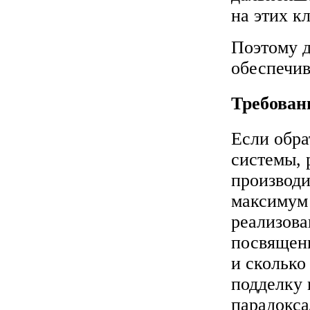
на этих к
Поэтому д
обеспечи
Требован
Если обра
системы, 
производи
максимум
реализова
посвящены
и сколько
подделку 
парадокса