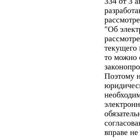
334 от 3 а
разработа
рассмотре
"Об элект
рассмотре
текущего 
то можно 
законопро
Поэтому н
юридичес
необходим
электрон
обязатель
согласова
вправе не