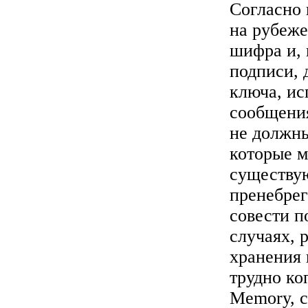
Согласно
на рубеже
шифра и, 
подписи, 
ключа, ис
сообщения
не должны
которые м
существу
пренебрег
совести п
случаях, 
хранения 
трудно ко
Memory, с