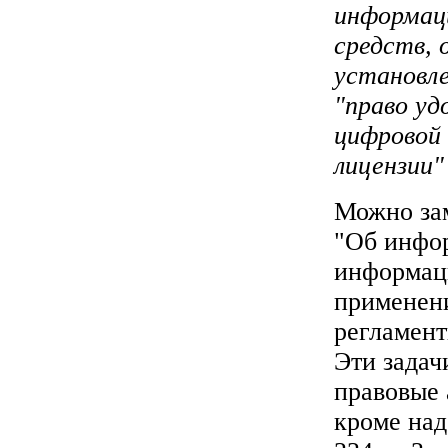
информац
средств,
установле
"право у
цифровой 
лицензии"
Можно зам
"Об инфо
информац
применен
регламент
Эти задач
правовые 
кроме на