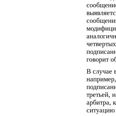
сообщени
выявляетс
сообщени
модифицир
аналогичн
четвертых
подписанн
говорит о
В случае 
например,
подписани
третьей, 
арбитра, 
ситуацию 