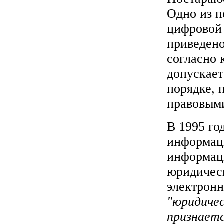
Одно из п
цифровой 
приведено
согласно 
допускает
порядке, 
правовыми
В 1995 го
информац
информаци
юридическ
электронн
"юридичес
признаетс