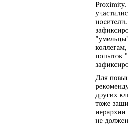
Proximity
участилис
носители.
зафиксиро
"умельцы"
коллегам,
попыток "
зафиксиро
Для повы
рекоменду
других кл
тоже заши
иерархии 
не должен