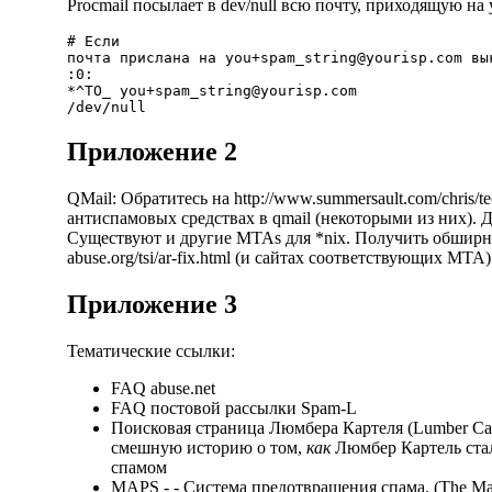
Procmail посылает в dev/null всю почту, приходящую на
# Если

почта прислана на 
you+spam_string@yourisp.com
 вы
:0:

*^TO_ 
you+spam_string@yourisp.com
Приложение 2
QMail: Обратитесь на
http://www.summersault.com/chris/te
антиспамовых средствах в qmail (некоторыми из них). 
Существуют и другие MTAs для *nix. Получить обши
abuse.org/tsi/ar-fix.html
(и сайтах соответствующих MTA)
Приложение 3
Тематические ссылки:
FAQ abuse.net
FAQ постовой рассылки Spam-L
Поисковая страница Люмбера Картеля (Lumber Car
смешную историю о том,
как
Люмбер Картель стал
спамом
MAPS
- - Система предотвращения спама. (The Mai