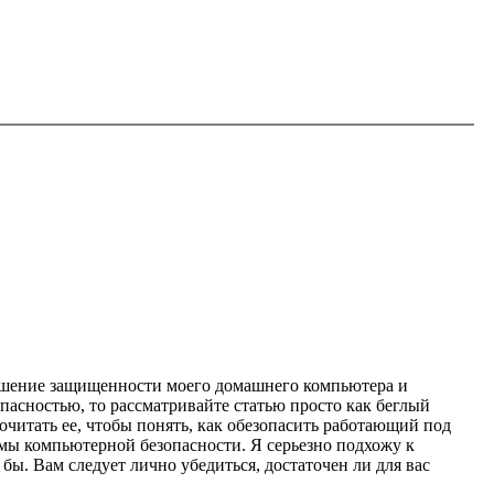
вышение защищенности моего домашнего компьютера и
пасностью, то рассматривайте статью просто как беглый
рочитать ее, чтобы понять, как обезопасить работающий под
емы компьютерной безопасности. Я серьезно подхожу к
о бы. Вам следует лично убедиться, достаточен ли для вас