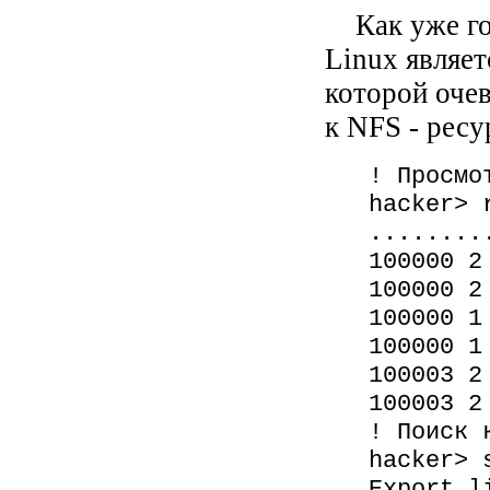
Как уже гов
Linux являет
которой оче
к NFS - ресу
! Просмо
hacker> 
........
100000 2
100000 2
100000 1
100000 1
100003 2
100003 2
! Поиск 
hacker> 
Export l