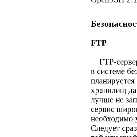
Безопасно
FTP
FTP-сервер
в системе бе
планируется 
хранилищ да
лучше не за
сервис широ
необходимо 
Следует сраз