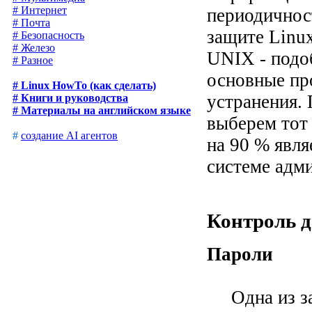
# Интернет
периодичнос
# Почта
защите Linux
# Безопасность
# Железо
UNIX - подоб
# Разное
основные пр
# Linux HowTo (как сделать)
устранения.
# Книги и руководства
# Материалы на английском языке
выберем тот
#
создание AI агентов
на 90 % явля
системе адм
Контроль д
Пароли
Одна из зад