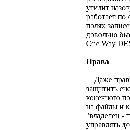
утилит назо
работает по
полях записе
довольно бы
One Way DES
Права
Даже правил
защитить сис
конечного по
на файлы и ка
"владелец - 
управлять д