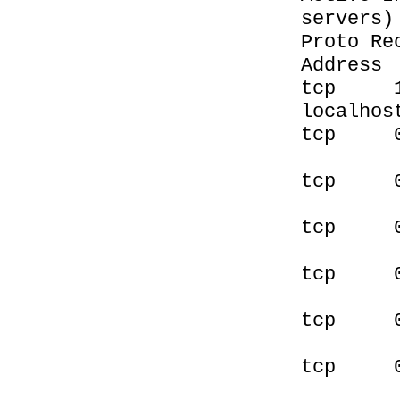
servers)
Proto R
Addres
tcp 1
localho
tcp
LI
tcp
LI
tcp
LI
tcp
LI
tcp 
LI
tcp 
LI