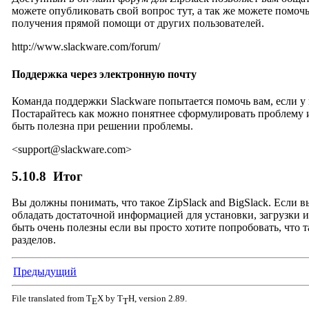
можете опубликовать свой вопрос тут, а так же можете помоч
получения прямой помощи от других пользователей.
http://www.slackware.com/forum/
Поддержка через электронную почту
Команда поддержки Slackware попытается помочь вам, если у 
Постарайтесь как можно понятнее сформулировать проблему
быть полезна при решении проблемы.
<
support@slackware.com
>
5.10.8
Итог
Вы должны понимать, что такое ZipSlack and BigSlack. Если 
обладать достаточной информацией для установки, загрузки и
быть очень полезны если вы просто хотите попробовать, что 
разделов.
Предыдущий
File translated from T
X by
T
H
, version 2.89.
E
T