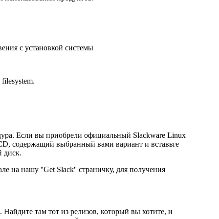
вения с установкой системы
 filesystem.
едура. Если вы приобрели официальный Slackware Linux
те CD, содержащий выбранный вами вариант и вставьте
 диск.
ле на нашу ''Get Slack'' страничку, для получения
. Найдите там тот из релизов, который вы хотите, и