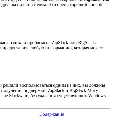
ь другим пользователям. Это очень хороший способ
вас возникли проблемы с ZipSlack или BigSlack.
 и предоставить любую информацию, которая может
вы решили воспользоваться одним из них, вы должны
 получения поддержки. ZipSlack и BigSlack Могут
такое Slackware, без удаления существующих Windows
Содержание