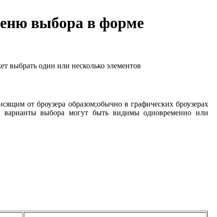
еню выбора в форме
жет выбрать один или несколько элементов
сящим от броузера образом;обычно в графических броузерах
се варианты выбора могут быть видимы одновременно или