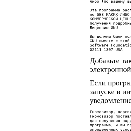
либо (по вашему в
Эта программа рас
но БЕЗ КАКИХ-ЛИБО
КОММЕРЧЕСКОЙ ЦЕНН
получения подробн
Лицензию GNU.

Вы должны были по
GNU вместе с этой
Software Foundati
Добавьте так
электронной
Если програ
запуске в и
уведомление
Гномовизор, верси
Гномовизор постав
для получения под
программа, и вы п