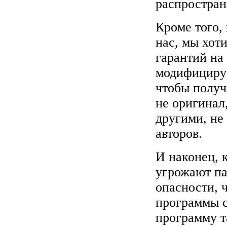
распростран
Кроме того, 
нас, мы хот
гарантий на
модифицируе
чтобы получа
не оригинал
другими, не
авторов.
И наконец, 
угрожают па
опасности, 
программы с
программу т