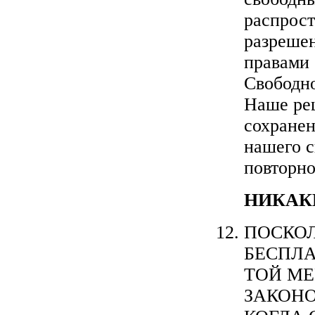
распрост
разрешен
правами
Свободно
Наше реш
сохранен
нашего с
повторн
НИКАК
ПОСКОЛ
БЕСПЛА
ТОЙ М
ЗАКОНО