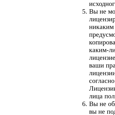
исходног
Вы не мо
лицензир
никаким
предусм
копирова
каким-ли
лицензие
ваши пра
лицензии
согласн
Лицензии
лица пол
Вы не об
вы не по