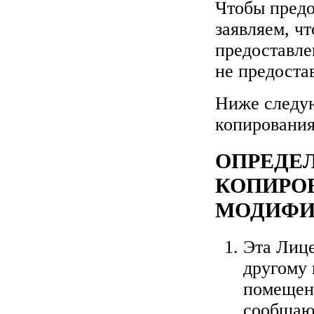
Чтобы предо
заявляем, ч
предоставле
не предоста
Ниже следую
копирования
ОПРЕДЕЛ
КОПИРОВ
МОДИФИ
Эта Лиц
другому
помещенн
сообщающ