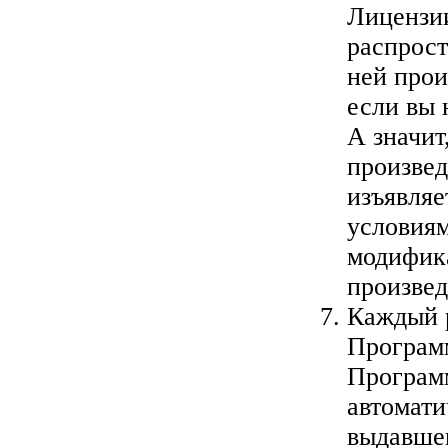
Лицензии
распрост
ней прои
если вы 
А значит
произвед
изъявляе
условиям
модифик
произвед
Каждый р
Программ
Программ
автомати
выдавше