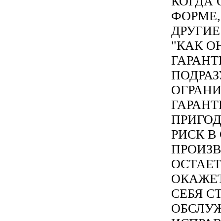
КОГДА 
ФОРМЕ,
ДРУГИ
"КАК О
ГАРАНТ
ПОДРАЗ
ОГРАНИ
ГАРАНТ
ПРИГОД
РИСК В
ПРОИЗ
ОСТАЕТ
ОКАЖЕТ
СЕБЯ С
ОБСЛУ