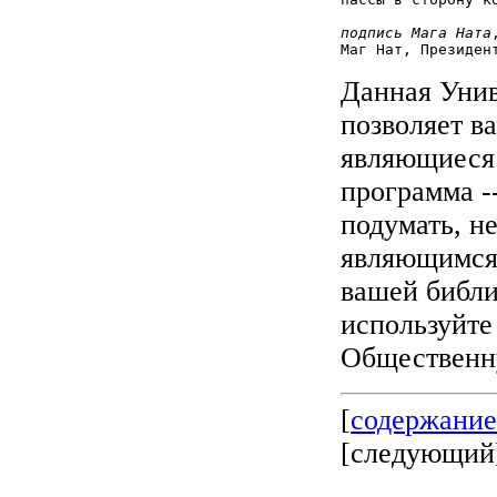
подпись Мага Ната
Данная Уни
позволяет в
являющиеся 
программа -
подумать, н
являющимся 
вашей библио
используйте
Общественн
[
содержани
[
следующий