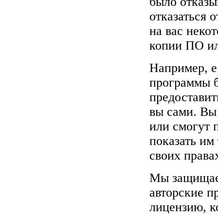
было отказыв
отказаться 
на вас неко
копии ПО ил
Например, е
программы б
предоставит
вы сами. Вы
или смогут 
показать им
своих права
Мы защищаем
авторские п
лицензию, к